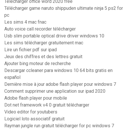
Télécharger office word 2020 free
Télécharger game naruto shippuden ultimate ninja 5 ps2 for
pc
Les sims 4 mac fnac
Auto voice call recorder télécharger
Usb slim portable optical drive driver windows 10
Les sims télécharger gratuitement mac
Lire un fichier pdf sur ipad
Jeux des chiffres et des lettres gratuit
Ajouter bing moteur de recherche
Descargar ccleaner para windows 10 64 bits gratis en
español
Dernière mise à jour adobe flash player pour windows 7
Comment supprimer une application sur ipad 2020
Adobe flash player pour mobile
Dot net framework v4 0 gratuit télécharger
Video editor for youtubers
Logiciel loto associatif gratuit
Rayman jungle run gratuit télécharger for pc windows 7