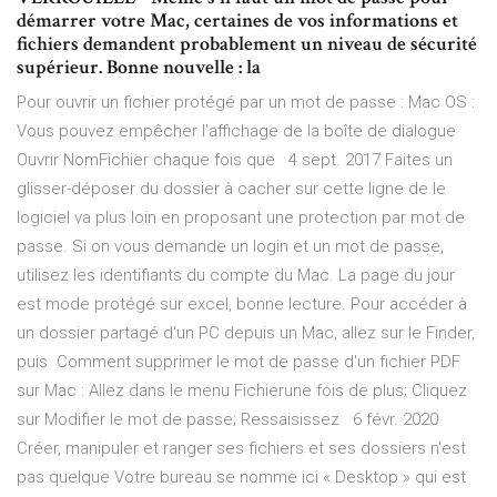
démarrer votre Mac, certaines de vos informations et
fichiers demandent probablement un niveau de sécurité
supérieur. Bonne nouvelle : la
Pour ouvrir un fichier protégé par un mot de passe : Mac OS :
Vous pouvez empêcher l'affichage de la boîte de dialogue
Ouvrir NomFichier chaque fois que 4 sept. 2017 Faites un
glisser-déposer du dossier à cacher sur cette ligne de le
logiciel va plus loin en proposant une protection par mot de
passe. Si on vous demande un login et un mot de passe,
utilisez les identifiants du compte du Mac. La page du jour
est mode protégé sur excel, bonne lecture. Pour accéder à
un dossier partagé d'un PC depuis un Mac, allez sur le Finder,
puis Comment supprimer le mot de passe d'un fichier PDF
sur Mac : Allez dans le menu Fichierune fois de plus; Cliquez
sur Modifier le mot de passe; Ressaisissez 6 févr. 2020
Créer, manipuler et ranger ses fichiers et ses dossiers n'est
pas quelque Votre bureau se nomme ici « Desktop » qui est