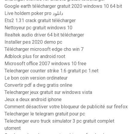
Google earth télécharger gratuit 2020 windows 10 64 bit
Live holdem poker pro دانلود
Ets2 1.31 crack gratuit télécharger
Nettoyeur pc gratuit windows 10
Realtek audio driver 64 bit télécharger
Installer pes 2020 demo pc
Télécharger microsoft edge cho win 7
Adblock plus for android root
Microsoft office 2007 windows 10 free
Telecharger counter strike 1.6 gratuit pc 1.net
Le bon coin version ordinateur
Convertir pdf a dwg gratis online
Telecharger jeux gratuit sur windows vista
Jeux a deux android iphone
Comment désactiver votre bloqueur de publicité sur firefox
Telecharger le telegram gratuit pour pc
Telecharger euro truck simulator 3 pc gratuit complet
utorrent