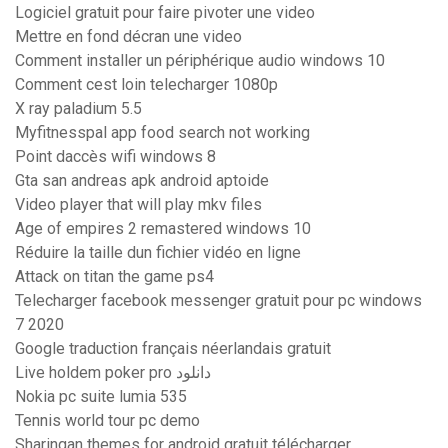
Logiciel gratuit pour faire pivoter une video
Mettre en fond décran une video
Comment installer un périphérique audio windows 10
Comment cest loin telecharger 1080p
X ray paladium 5.5
Myfitnesspal app food search not working
Point daccès wifi windows 8
Gta san andreas apk android aptoide
Video player that will play mkv files
Age of empires 2 remastered windows 10
Réduire la taille dun fichier vidéo en ligne
Attack on titan the game ps4
Telecharger facebook messenger gratuit pour pc windows
7 2020
Google traduction français néerlandais gratuit
Live holdem poker pro دانلود
Nokia pc suite lumia 535
Tennis world tour pc demo
Sharingan themes for android gratuit télécharger