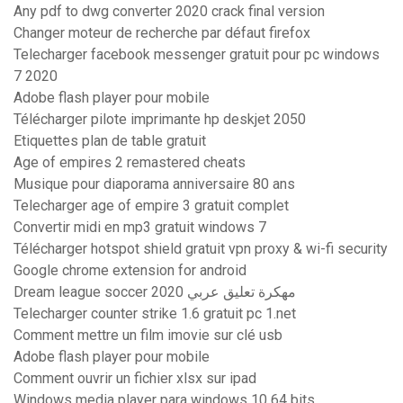
Any pdf to dwg converter 2020 crack final version
Changer moteur de recherche par défaut firefox
Telecharger facebook messenger gratuit pour pc windows
7 2020
Adobe flash player pour mobile
Télécharger pilote imprimante hp deskjet 2050
Etiquettes plan de table gratuit
Age of empires 2 remastered cheats
Musique pour diaporama anniversaire 80 ans
Telecharger age of empire 3 gratuit complet
Convertir midi en mp3 gratuit windows 7
Télécharger hotspot shield gratuit vpn proxy & wi-fi security
Google chrome extension for android
Dream league soccer 2020 مهكرة تعليق عربي
Telecharger counter strike 1.6 gratuit pc 1.net
Comment mettre un film imovie sur clé usb
Adobe flash player pour mobile
Comment ouvrir un fichier xlsx sur ipad
Windows media player para windows 10 64 bits