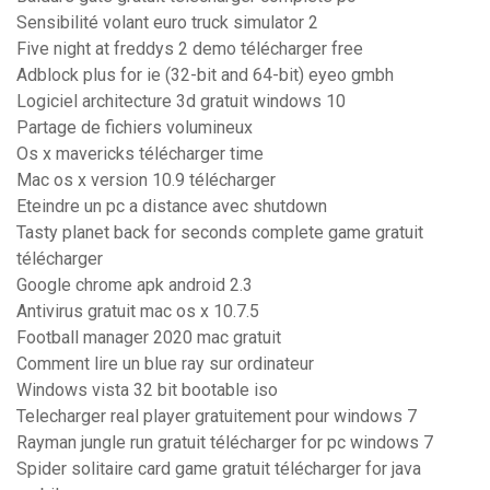
Sensibilité volant euro truck simulator 2
Five night at freddys 2 demo télécharger free
Adblock plus for ie (32-bit and 64-bit) eyeo gmbh
Logiciel architecture 3d gratuit windows 10
Partage de fichiers volumineux
Os x mavericks télécharger time
Mac os x version 10.9 télécharger
Eteindre un pc a distance avec shutdown
Tasty planet back for seconds complete game gratuit
télécharger
Google chrome apk android 2.3
Antivirus gratuit mac os x 10.7.5
Football manager 2020 mac gratuit
Comment lire un blue ray sur ordinateur
Windows vista 32 bit bootable iso
Telecharger real player gratuitement pour windows 7
Rayman jungle run gratuit télécharger for pc windows 7
Spider solitaire card game gratuit télécharger for java