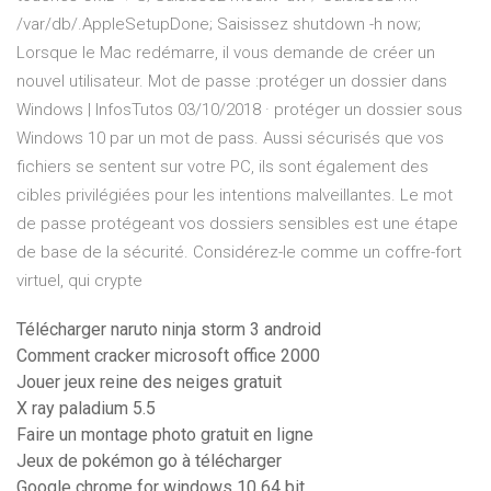
/var/db/.AppleSetupDone; Saisissez shutdown -h now;
Lorsque le Mac redémarre, il vous demande de créer un
nouvel utilisateur. Mot de passe :protéger un dossier dans
Windows | InfosTutos 03/10/2018 · protéger un dossier sous
Windows 10 par un mot de pass. Aussi sécurisés que vos
fichiers se sentent sur votre PC, ils sont également des
cibles privilégiées pour les intentions malveillantes. Le mot
de passe protégeant vos dossiers sensibles est une étape
de base de la sécurité. Considérez-le comme un coffre-fort
virtuel, qui crypte
Télécharger naruto ninja storm 3 android
Comment cracker microsoft office 2000
Jouer jeux reine des neiges gratuit
X ray paladium 5.5
Faire un montage photo gratuit en ligne
Jeux de pokémon go à télécharger
Google chrome for windows 10 64 bit