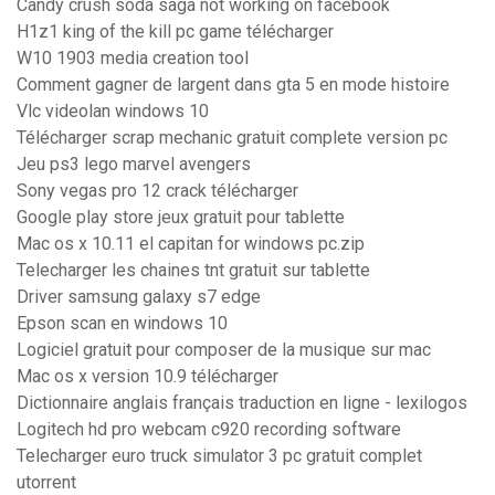
Candy crush soda saga not working on facebook
H1z1 king of the kill pc game télécharger
W10 1903 media creation tool
Comment gagner de largent dans gta 5 en mode histoire
Vlc videolan windows 10
Télécharger scrap mechanic gratuit complete version pc
Jeu ps3 lego marvel avengers
Sony vegas pro 12 crack télécharger
Google play store jeux gratuit pour tablette
Mac os x 10.11 el capitan for windows pc.zip
Telecharger les chaines tnt gratuit sur tablette
Driver samsung galaxy s7 edge
Epson scan en windows 10
Logiciel gratuit pour composer de la musique sur mac
Mac os x version 10.9 télécharger
Dictionnaire anglais français traduction en ligne - lexilogos
Logitech hd pro webcam c920 recording software
Telecharger euro truck simulator 3 pc gratuit complet
utorrent