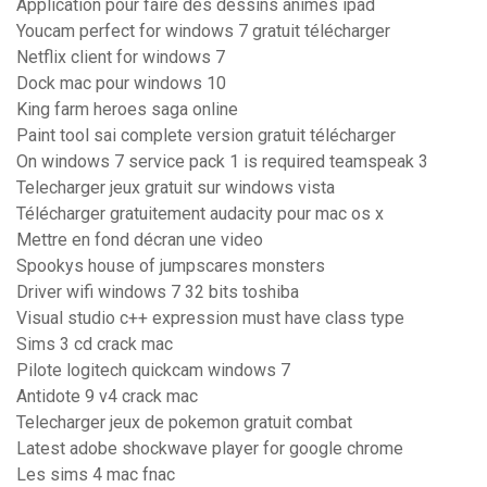
Application pour faire des dessins animés ipad
Youcam perfect for windows 7 gratuit télécharger
Netflix client for windows 7
Dock mac pour windows 10
King farm heroes saga online
Paint tool sai complete version gratuit télécharger
On windows 7 service pack 1 is required teamspeak 3
Telecharger jeux gratuit sur windows vista
Télécharger gratuitement audacity pour mac os x
Mettre en fond décran une video
Spookys house of jumpscares monsters
Driver wifi windows 7 32 bits toshiba
Visual studio c++ expression must have class type
Sims 3 cd crack mac
Pilote logitech quickcam windows 7
Antidote 9 v4 crack mac
Telecharger jeux de pokemon gratuit combat
Latest adobe shockwave player for google chrome
Les sims 4 mac fnac