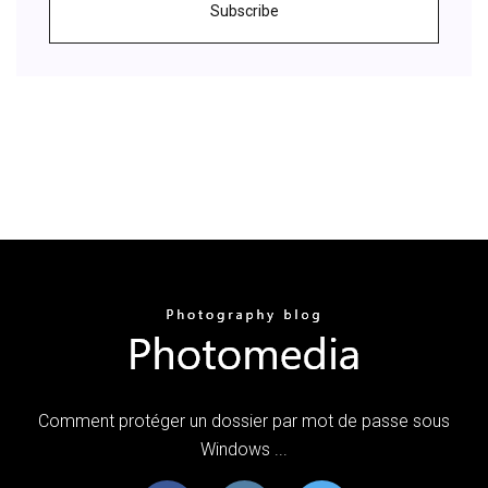
Subscribe
Comment protéger un dossier par mot de passe sous
Windows ...