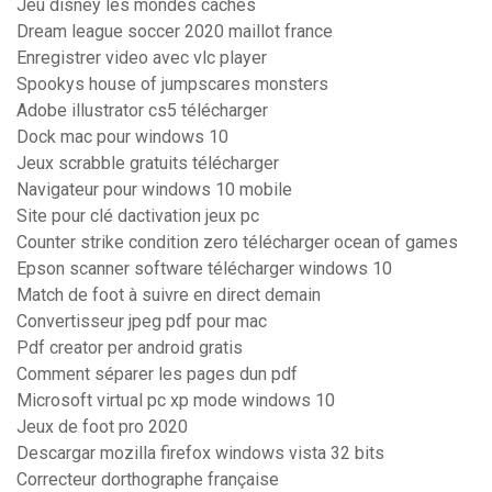
Jeu disney les mondes cachés
Dream league soccer 2020 maillot france
Enregistrer video avec vlc player
Spookys house of jumpscares monsters
Adobe illustrator cs5 télécharger
Dock mac pour windows 10
Jeux scrabble gratuits télécharger
Navigateur pour windows 10 mobile
Site pour clé dactivation jeux pc
Counter strike condition zero télécharger ocean of games
Epson scanner software télécharger windows 10
Match de foot à suivre en direct demain
Convertisseur jpeg pdf pour mac
Pdf creator per android gratis
Comment séparer les pages dun pdf
Microsoft virtual pc xp mode windows 10
Jeux de foot pro 2020
Descargar mozilla firefox windows vista 32 bits
Correcteur dorthographe française