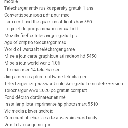
mobile
Telecharger antivirus kaspersky gratuit 1 ans
Convertisseur jpeg pdf pour mac
Lara croft and the guardian of light xbox 360
Logiciel de programmation visual c++
Mozilla firefox télécharger gratuit pc
Age of empire télécharger mac
World of warcraft télécharger game
Mise a jour carte graphique ati radeon hd 5450
Mise a jour world war z 1.06
Lfp manager 14 telecharger
Jing screen capture software télécharger
Télécharger rar password unlocker gratuit complete version
Telecharger wwe 2020 pc gratuit complet
Fond décran dordinateur animé
Installer pilote imprimante hp photosmart 5510
Vlc media player android
Comment afficher la carte assassin creed unity
Voir la tv orange sur pc