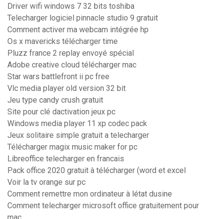
Driver wifi windows 7 32 bits toshiba
Telecharger logiciel pinnacle studio 9 gratuit
Comment activer ma webcam intégrée hp
Os x mavericks télécharger time
Pluzz france 2 replay envoyé spécial
Adobe creative cloud télécharger mac
Star wars battlefront ii pc free
Vlc media player old version 32 bit
Jeu type candy crush gratuit
Site pour clé dactivation jeux pc
Windows media player 11 xp codec pack
Jeux solitaire simple gratuit a telecharger
Télécharger magix music maker for pc
Libreoffice telecharger en francais
Pack office 2020 gratuit à télécharger (word et excel
Voir la tv orange sur pc
Comment remettre mon ordinateur à létat dusine
Comment telecharger microsoft office gratuitement pour
mac