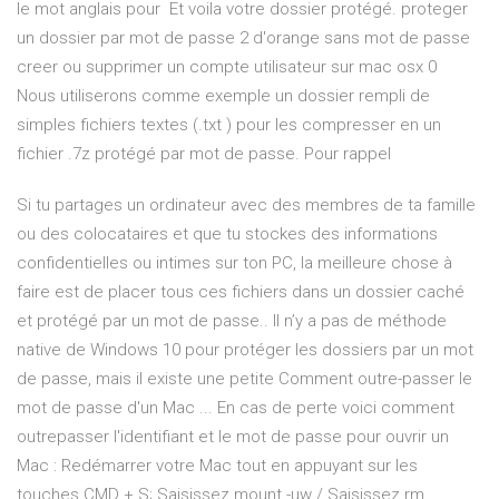
le mot anglais pour Et voila votre dossier protégé. proteger
un dossier par mot de passe 2 d'orange sans mot de passe
creer ou supprimer un compte utilisateur sur mac osx 0
Nous utiliserons comme exemple un dossier rempli de
simples fichiers textes (.txt ) pour les compresser en un
fichier .7z protégé par mot de passe. Pour rappel
Si tu partages un ordinateur avec des membres de ta famille
ou des colocataires et que tu stockes des informations
confidentielles ou intimes sur ton PC, la meilleure chose à
faire est de placer tous ces fichiers dans un dossier caché
et protégé par un mot de passe.. Il n’y a pas de méthode
native de Windows 10 pour protéger les dossiers par un mot
de passe, mais il existe une petite Comment outre-passer le
mot de passe d'un Mac ... En cas de perte voici comment
outrepasser l'identifiant et le mot de passe pour ouvrir un
Mac : Redémarrer votre Mac tout en appuyant sur les
touches CMD + S; Saisissez mount -uw / Saisissez rm