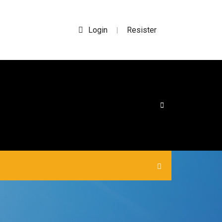
Login
Resister
|