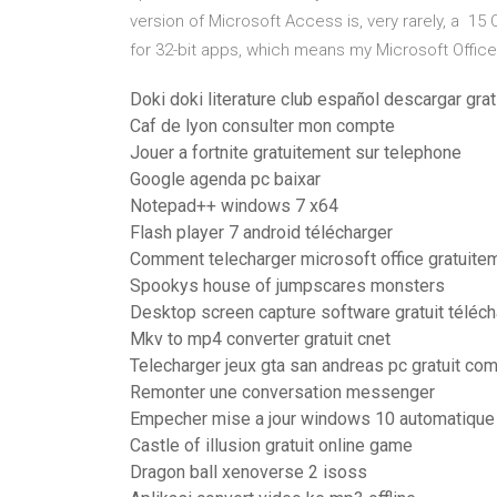
version of Microsoft Access is, very rarely, a 15 
for 32-bit apps, which means my Microsoft Office
Doki doki literature club español descargar grat
Caf de lyon consulter mon compte
Jouer a fortnite gratuitement sur telephone
Google agenda pc baixar
Notepad++ windows 7 x64
Flash player 7 android télécharger
Comment telecharger microsoft office gratuite
Spookys house of jumpscares monsters
Desktop screen capture software gratuit téléch
Mkv to mp4 converter gratuit cnet
Telecharger jeux gta san andreas pc gratuit c
Remonter une conversation messenger
Empecher mise a jour windows 10 automatique
Castle of illusion gratuit online game
Dragon ball xenoverse 2 isoss