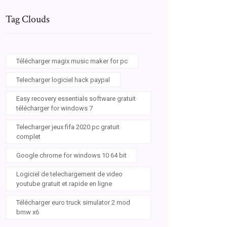
Tag Clouds
Télécharger magix music maker for pc
Telecharger logiciel hack paypal
Easy recovery essentials software gratuit
télécharger for windows 7
Telecharger jeux fifa 2020 pc gratuit
complet
Google chrome for windows 10 64 bit
Logiciel de telechargement de video
youtube gratuit et rapide en ligne
Télécharger euro truck simulator 2 mod
bmw x6