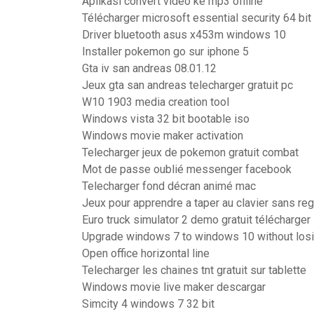
Aplikasi convert video ke mp3 offline
Télécharger microsoft essential security 64 bi
Driver bluetooth asus x453m windows 10
Installer pokemon go sur iphone 5
Gta iv san andreas 08.01.12
Jeux gta san andreas telecharger gratuit pc
W10 1903 media creation tool
Windows vista 32 bit bootable iso
Windows movie maker activation
Telecharger jeux de pokemon gratuit combat
Mot de passe oublié messenger facebook
Telecharger fond décran animé mac
Jeux pour apprendre a taper au clavier sans re
Euro truck simulator 2 demo gratuit télécharger
Upgrade windows 7 to windows 10 without losi
Open office horizontal line
Telecharger les chaines tnt gratuit sur tablette
Windows movie live maker descargar
Simcity 4 windows 7 32 bit