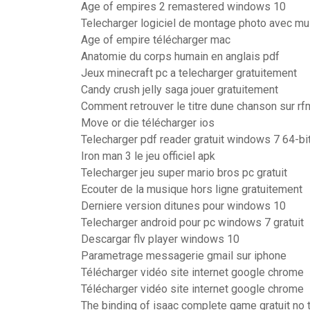
Age of empires 2 remastered windows 10
Telecharger logiciel de montage photo avec mus
Age of empire télécharger mac
Anatomie du corps humain en anglais pdf
Jeux minecraft pc a telecharger gratuitement
Candy crush jelly saga jouer gratuitement
Comment retrouver le titre dune chanson sur rf
Move or die télécharger ios
Telecharger pdf reader gratuit windows 7 64-bit
Iron man 3 le jeu officiel apk
Telecharger jeu super mario bros pc gratuit
Ecouter de la musique hors ligne gratuitement
Derniere version ditunes pour windows 10
Telecharger android pour pc windows 7 gratuit
Descargar flv player windows 10
Parametrage messagerie gmail sur iphone
Télécharger vidéo site internet google chrome
Télécharger vidéo site internet google chrome
The binding of isaac complete game gratuit no 